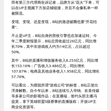
而有第三方代理商告诉记者，品牌方从“花火”下单，可
以在UP主视频下方加店铺链接，并且不会像私单一样
被限流。
变现、变现、还是变现，B站的激进破圈也要“开花结
果”。
不止是UP主，B站自身的营收引擎也在加速运转。今
年二季度财报显示，B站总营收超过26亿元，同比增
长70%，其中非游戏收入约为14亿元，占比超过
50%。
其中，B站的直播和增值服务收入8.253亿元，同比增
长153.16%；广告收入3.486亿元，同比增长
107.87%；电商及其他业务收入1.958亿元，同比增长
57.76%。
可以看出，为摆脱所谓“游戏公司”的标签，B站正使出
浑身解数。自今年以来，B站连续引入华纳、欢喜传媒
等多家公司的影视作品；在直播端，签约头部主播冯
提莫，拿下英雄联盟S级赛事的直播版权；开放UP主
商业化资源等。