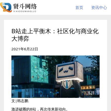
首页
资讯中心
B站走上平衡木：社区化与商业化
大博弈
2021年6月22日
文|韩志鹏
激进破圈的B站，再次传来新动向。