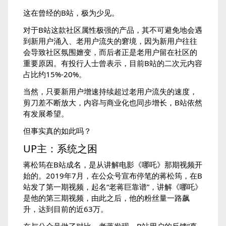
这在曾经的B站，极为少见。
对于B站这款社区属性极强的产品，其不可避免地会遇
到新用户涌入、老用户流失的窘境，因为新用户往往
会导致社区氛围嬗变，而后者正是老用户留在社区的
重要原因。有投行人士曾表示，目前B站的二次元内容
占比约15%-20%。
当然，只要新用户增速持续超过老用户流失的速度，
剪刀差不断放大，内容与商业化也同步增长，B站依然
有发展希望。
但事实真的如此吗？
UP主：系统之困
蒋松筠在B站成名，是从讲解电影《哪吒》那期视频开
始的。2019年7月，在公众号宣布停笔的蒋松筠，在B
站发了第一期视频，起名“老蒋巨靠谱”，讲解《哪吒》
是他的第三期视频，由此之后，他的粉丝量一路飙
升，达到目前的近63万。