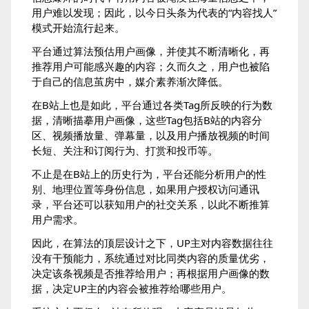
用户难以发现；因此，以今日头条为代表的“内容找人”
模式开始流行起来。
平台通过算法预估用户画像，并使其不断清晰化，再
推荐用户可能感兴趣的内容；久而久之，用户也被陷
于自己的信息茧房中，媒介素养渐次降低。
在B站上也是如此，平台通过各类Tag所反映的行为数
据，清晰描摹用户画像，这些Tag包括B站的内容分
区、视频播放量、弹幕量，以及用户播放视频的时间
长短、关注和订阅行为、打赏和投币等。
不止是在B站上的历史行为，平台还能分析用户的性
别、地理位置等身份信息，如果用户授权访问通讯
录，平台还可以获知用户的社交关系，以此不断推算
用户需求。
因此，在算法的顶层设计之下，UP主对内容数据往往
没有干预能力，系统通过对比同类内容的质量优劣，
决定该条视频是否推荐给用户；再根据用户画像的数
据，决定UP主的内容会被推荐给哪些用户。